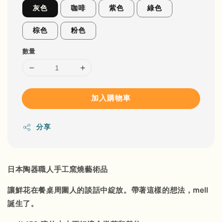
灰色
咖啡
紫色
綠色
棕色
粉色
數量
加入購物車
分享
日本陶器職人手工窯燒藝術品
讓鮮花在餐桌周圍人的談話中綻放。帶著這樣的想法，mell
誕生了。