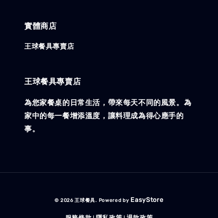
實體商店
王球餐具專賣店
王球餐具專賣店
為您家餐桌的日常生活，帶來每天不同的風景。為
家中的每一餐增添溫度，讓料理成為得心應手的
事。
EasyStore
© 2026 王球餐具. Powered by
服務條款
隱私政策
退款政策