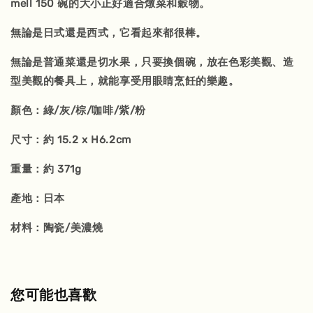
mell 150 碗的大小正好適合燉菜和穀物。
無論是日式還是西式，它看起來都很棒。
無論是普通菜還是切水果，只要換個碗，放在色彩美觀、造
型美觀的餐具上，就能享受用眼睛烹飪的樂趣。
顏色：綠/灰/棕/咖啡/紫/粉
尺寸：約 15.2 x H6.2cm
重量：約 371g
產地：日本
材料：陶瓷/美濃燒
您可能也喜歡