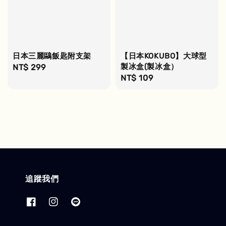
日本三麗鷗飯匙附支架
【日本KOKUBO】大球型
製冰盒(製冰盒）
Regular
NT$ 299
Regular
NT$ 109
price
price
追蹤我們