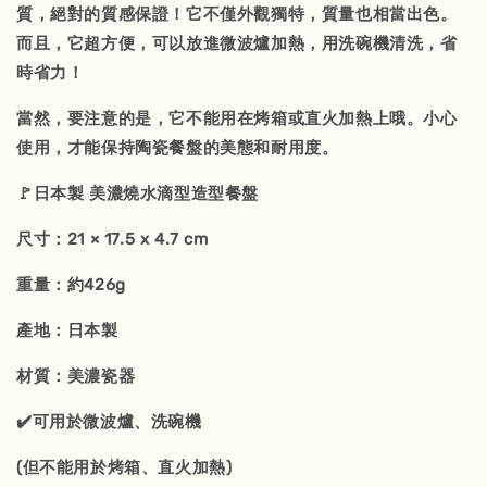
質，絕對的質感保證！它不僅外觀獨特，質量也相當出色。
而且，它超方便，可以放進微波爐加熱，用洗碗機清洗，省
時省力！
當然，要注意的是，它不能用在烤箱或直火加熱上哦。小心
使用，才能保持陶瓷餐盤的美態和耐用度。
🚩日本製 美濃燒水滴型造型餐盤
尺寸：21 × 17.5 x 4.7 cm
重量：約426g
產地：日本製
材質：美濃瓷器
✔️可用於微波爐、洗碗機
(但不能用於烤箱、直火加熱)