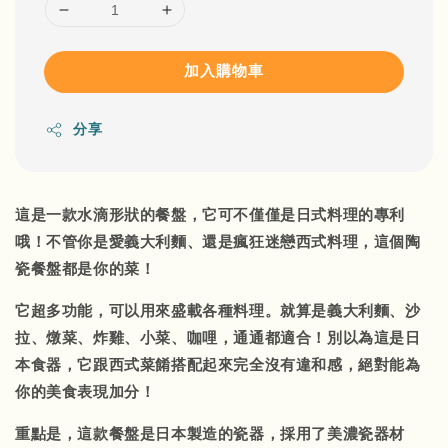
加入購物車
分享
這是一款水滴形狀的餐盤，它可不僅僅是日式料理的專利
哦！不管你是愛義大利麵、還是瘋狂迷戀西式料理，這個陶
瓷餐盤都是你的菜！
它超多功能，可以用來盛載各種料理。就算是義大利麵、沙
拉、燉菜、炸雞、小菜、咖哩，通通都適合！別以為這是日
本食器，它跟西式菜餚搭配起來完全沒有違和感，絕對能為
你的美食表現加分！
重點是，這款餐盤是日本製造的瓷器，採用了美濃瓷器材