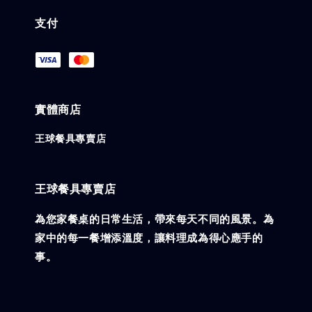
支付
實體商店
王球餐具專賣店
王球餐具專賣店
為您家餐桌的日常生活，帶來每天不同的風景。為
家中的每一餐增添溫度，讓料理成為得心應手的
事。