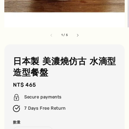
1
/
5
日本製 美濃燒仿古 水滴型
造型餐盤
Regular
NT$ 465
price
Secure payments
7 Days Free Return
數量