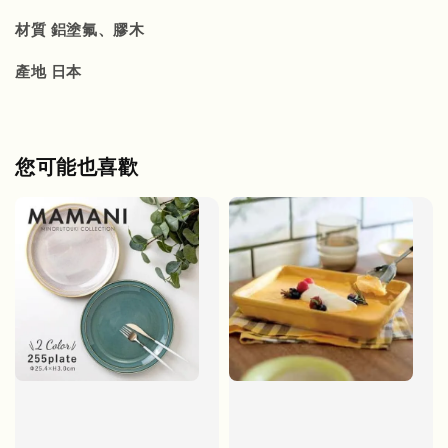
材質 鋁塗氟、膠木
產地 日本
您可能也喜歡