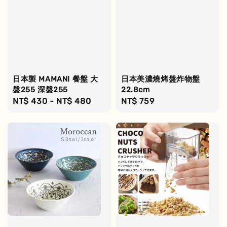
日本製 MAMANI 餐盤 大
日本美濃燒烤盤炸物盤
盤255 深盤255
22.8cm
Regular
NT$ 430
-
NT$ 480
Regular
NT$ 759
price
price