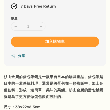
7 Days Free Return
數量
加入購物車
分享
杉山金屬的蛋包飯鍋是一款來自日本的鍋具產品。蛋包飯是
日本的一道傳統料理，通常是將蛋包在一顆熟飯中，加上各
種佐料，形成一道簡單、美味的菜餚。杉山金屬的蛋包飯鍋
就是為了更方便做蛋包飯而設計的。
尺寸：38x22x6.5cm