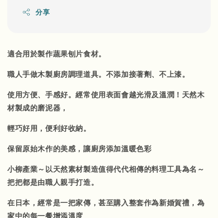
分享
適合用於製作蔬果刨片食材。
職人手做木製廚房調理道具。不添加接著劑、不上漆。
使用方便、手感好。經常使用表面會越光滑及溫潤！天然木
材製成的磨泥器，
輕巧好用，便利好收納。
保留原始木作的美感，讓廚房添加溫暖色彩
小柳產業～以天然素材製造值得代代相傳的料理工具為名～
把把都是由職人親手打造。
在日本，經常是一把家傳，甚至購入整套作為新婚賀禮，為
家中的每一餐增添溫度