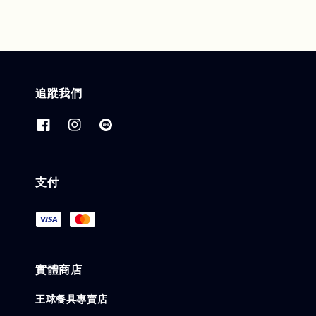
追蹤我們
支付
實體商店
王球餐具專賣店