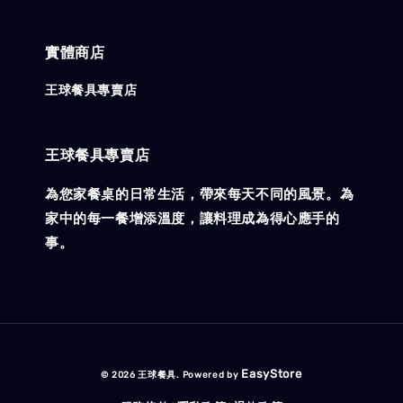
實體商店
王球餐具專賣店
王球餐具專賣店
為您家餐桌的日常生活，帶來每天不同的風景。為
家中的每一餐增添溫度，讓料理成為得心應手的
事。
EasyStore
© 2026 王球餐具. Powered by