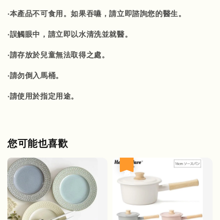
‧本產品不可食用。如果吞嚥，請立即諮詢您的醫生。
‧誤觸眼中，請立即以水清洗並就醫。
‧請存放於兒童無法取得之處。
‧請勿倒入馬桶。
‧請使用於指定用途。
您可能也喜歡
優惠