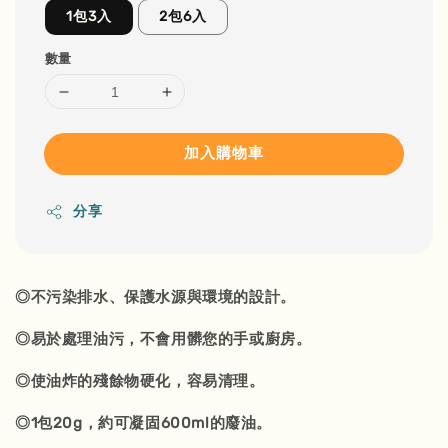
1包3入
2包6入
數量
加入購物車
分享
◎不污染排水、保護水源與環境的設計。
◎易於處理油污，不會用髒您的手或廚房。
◎使油炸的殘餘物硬化，容易清理。
◎1包20g，約可凝固600ml的廢油。