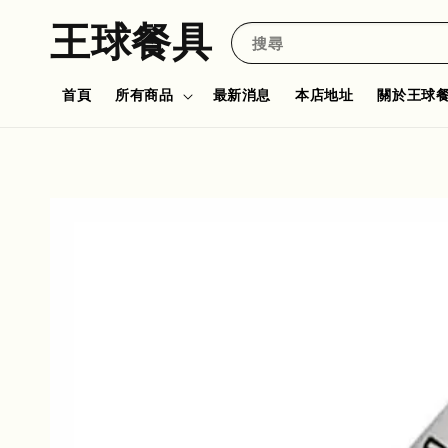
王球餐具
搜尋
首頁
所有商品
最新消息
本店地址
關於王球