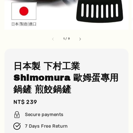
1
/
9
日本製 下村工業
Shimomura 歐姆蛋專用
鍋鏟 煎餃鍋鏟
Regular
NT$ 239
price
Secure payments
7 Days Free Return