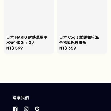
日本 HARIO 耐熱萬用冷
日本 Cogit 鬆餅麵粉混
水壺1400ml 2入
合搖搖瓶按壓瓶
Regular
NT$ 599
Regular
NT$ 359
price
price
追蹤我們