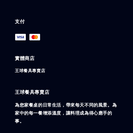
支付
實體商店
王球餐具專賣店
王球餐具專賣店
為您家餐桌的日常生活，帶來每天不同的風景。為
家中的每一餐增添溫度，讓料理成為得心應手的
事。