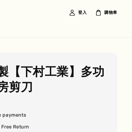
登入
購物車
製【下村工業】多功
房剪刀
e payments
 Free Return