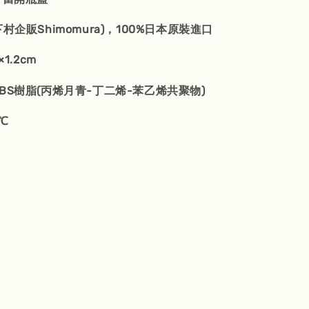
下村企販Shimomura
)，100%日本原裝進口
×1.2cm
BS樹脂(丙烯月青-丁二烯-苯乙烯共聚物)
℃