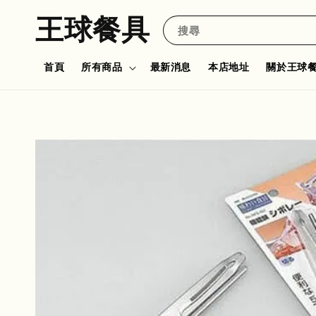
王球餐具
搜尋
首頁
所有商品
最新消息
本店地址
關於王球