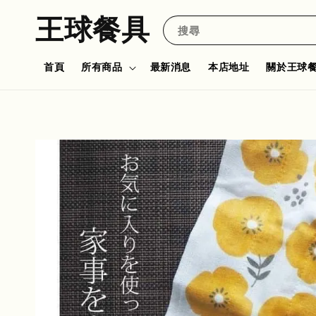
王球餐具
搜尋
首頁
所有商品
最新消息
本店地址
關於王球