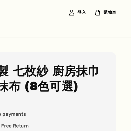
登入
購物車
製 七枚紗 廚房抹巾
抹布 (8色可選)
e payments
 Free Return