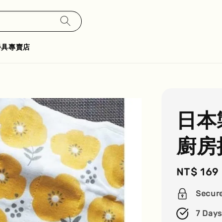
餐具專賣店
日本
廚房
Regular
NT$ 169
price
Secur
7 Days