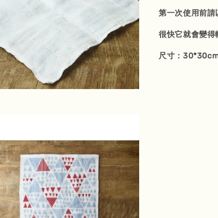
第一次使用前請
很快它就會變得
尺寸：30*30cm