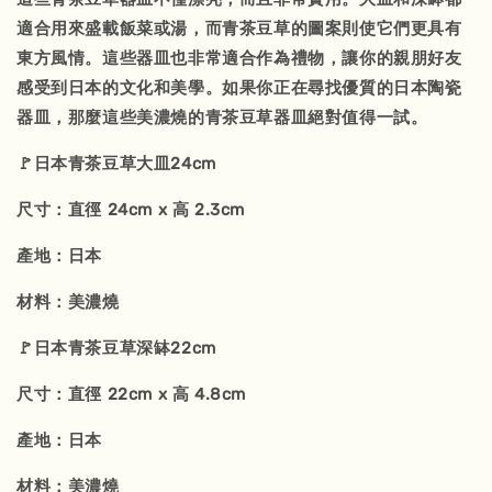
適合用來盛載飯菜或湯，而青茶豆草的圖案則使它們更具有
東方風情。這些器皿也非常適合作為禮物，讓你的親朋好友
感受到日本的文化和美學。如果你正在尋找優質的日本陶瓷
器皿，那麼這些美濃燒的青茶豆草器皿絕對值得一試。
🚩日本青茶豆草大皿24cm
尺寸：直徑 24cm x 高 2.3cm
產地：日本
材料：美濃燒
🚩日本青茶豆草深缽22cm
尺寸：直徑 22cm x 高 4.8cm
產地：日本
材料：美濃燒