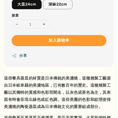
大皿24cm
深缽22cm
數量
加入購物車
分享
這些餐具器皿的材質是日本傳統的美濃燒，這種燒製工藝源
自日本岐阜縣的美濃地區，已有數百年的歷史。這種燒製工
藝以其獨特的質感和色彩而聞名，以灰色或茶色為主，其表
面有時會呈現出綠色或紅色調。這些美麗的色彩和紋理使得
美濃燒的陶瓷器皿成為日本傳統文化的重要組成部分。
這些青茶豆草器皿不僅漂亮，而且非常實用。大皿和深缽都