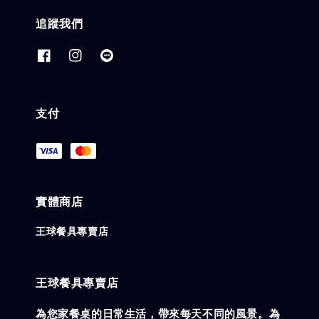
追蹤我們
支付
實體商店
王球餐具專賣店
王球餐具專賣店
為您家餐桌的日常生活，帶來每天不同的風景。為