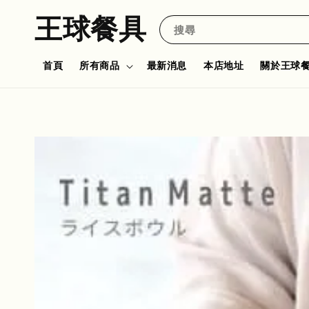
王球餐具
搜尋
首頁
所有商品
最新消息
本店地址
關於王球