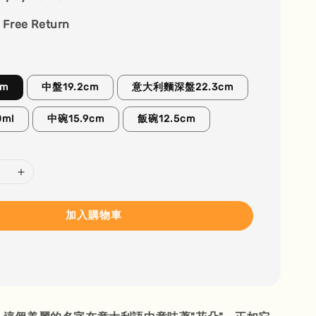
 Free Return
cm
中盤19.2cm
意大利麵深盤22.3cm
ml
中碗15.9cm
飯碗12.5cm
加入購物車