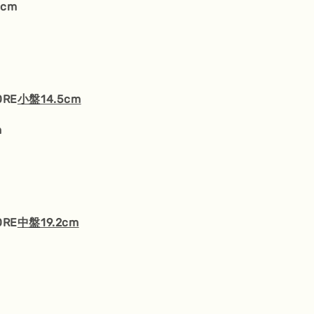
5cm
ORE
小盤14.5cm
m
ORE
中盤19.2cm
m