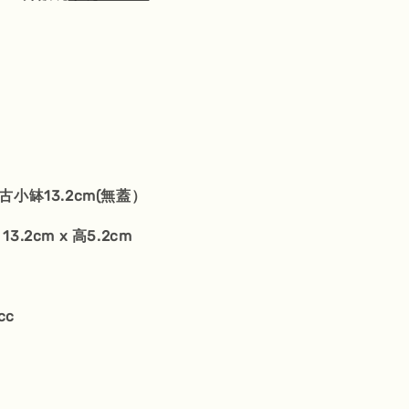
m
小缽13.2cm(無蓋）
13.2cm x 高5.2cm
cc