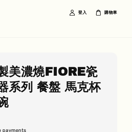
登入
購物車
製美濃燒FIORE瓷
器系列 餐盤 馬克杯
碗
e payments