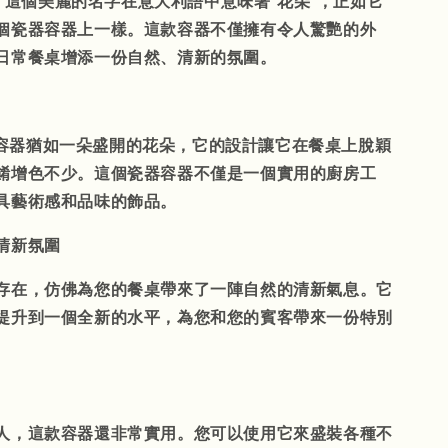
E"，這個美麗的名字在意大利語中意味著"花朵"，正如它
個瓷器容器上一樣。這款容器不僅擁有令人驚艷的外
日常餐桌增添一份自然、清新的氛圍。
E" 容器猶如一朵盛開的花朵，它的設計讓它在餐桌上脫穎
餚增色不少。這個瓷器容器不僅是一個實用的廚房工
具藝術感和品味的飾品。
清新氛圍
存在，仿佛為您的餐桌帶來了一陣自然的清新氣息。它
提升到一個全新的水平，為您和您的賓客帶來一份特別
人，這款容器還非常實用。您可以使用它來盛裝各種不