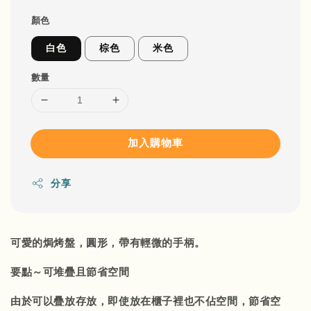
顏色
白色
棕色
米色
數量
加入購物車
分享
可愛的焗烤盤，圓形，帶有輕微的手柄。
要點～可堆疊且節省空間
由於可以疊放存放，即使放在櫃子裡也不佔空間，節省空