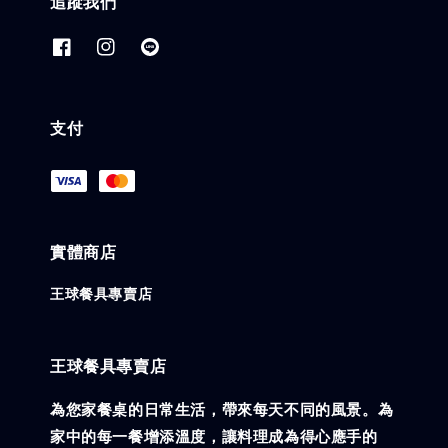
追蹤我們
支付
實體商店
王球餐具專賣店
王球餐具專賣店
為您家餐桌的日常生活，帶來每天不同的風景。為
家中的每一餐增添溫度，讓料理成為得心應手的