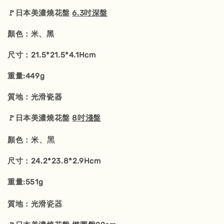
🚩日本美濃燒花盤
6.3吋深盤
顏色：米、黑
尺寸：21.5*21.5*4.1Hcm
重量:449g
質地：光滑瓷器
🚩日本美濃燒花盤
8吋淺盤
米、黑
顏色：
尺寸：24.2*23.8*2.9Hcm
重量:551g
瓷器
質地：光滑