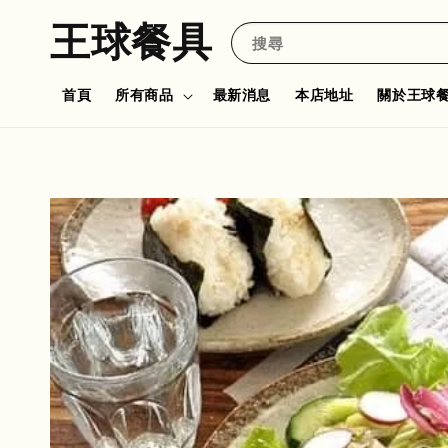
王球餐具
搜尋
首頁
所有商品
最新消息
本店地址
關於王球