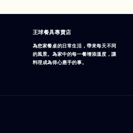
王球餐具專賣店
為您家餐桌的日常生活，帶來每天不同
的風景。為家中的每一餐增添溫度，讓
料理成為得心應手的事。