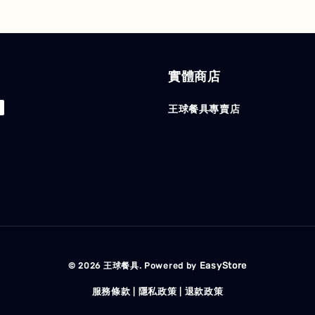
實體商店
王球餐具專賣店
EasyStore
© 2026 王球餐具. Powered by
服務條款
隱私政策
退款政策
|
|