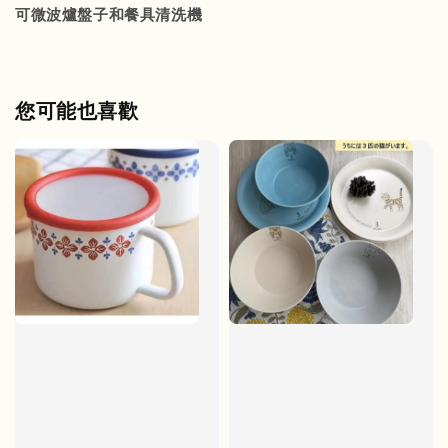
可微波爐盤子和餐具清洗機
您可能也喜歡