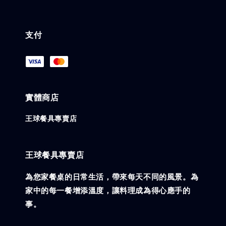
支付
實體商店
王球餐具專賣店
王球餐具專賣店
為您家餐桌的日常生活，帶來每天不同的風景。為
家中的每一餐增添溫度，讓料理成為得心應手的
事。