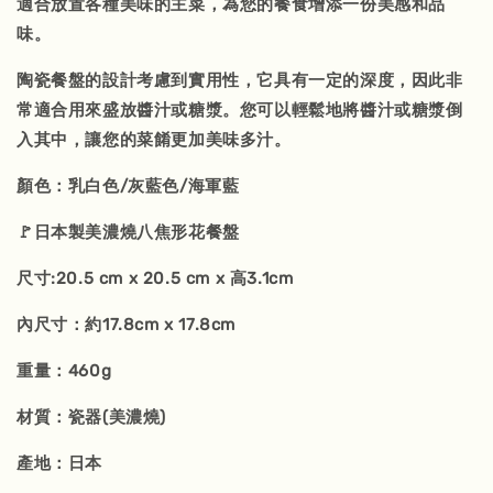
適合放置各種美味的主菜，為您的餐食增添一份美感和品
味。
陶瓷餐盤的設計考慮到實用性，它具有一定的深度，因此非
常適合用來盛放醬汁或糖漿。您可以輕鬆地將醬汁或糖漿倒
入其中，讓您的菜餚更加美味多汁。
顏色：乳白色/灰藍色/海軍藍
🚩日本製美濃燒八焦形花餐盤
尺寸:20.5 cm x 20.5 cm x 高3.1cm
內尺寸：約17.8cm x 17.8cm
重量：460g
材質：瓷器(美濃燒)
產地：日本