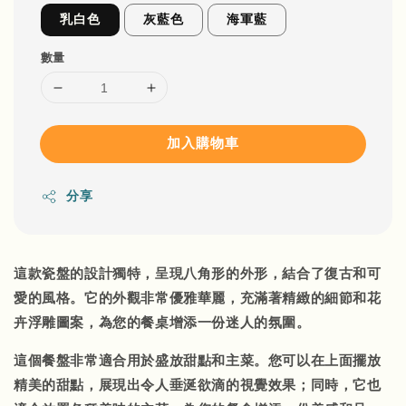
乳白色
灰藍色
海軍藍
數量
加入購物車
分享
這款瓷盤的設計獨特，呈現八角形的外形，結合了復古和可
愛的風格。它的外觀非常優雅華麗，充滿著精緻的細節和花
卉浮雕圖案，為您的餐桌增添一份迷人的氛圍。
這個餐盤非常適合用於盛放甜點和主菜。您可以在上面擺放
精美的甜點，展現出令人垂涎欲滴的視覺效果；同時，它也