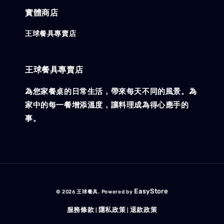
實體商店
王球餐具專賣店
王球餐具專賣店
為您家餐桌的日常生活，帶來每天不同的風景。為
家中的每一餐增添溫度，讓料理成為得心應手的
事。
EasyStore
© 2026 王球餐具. Powered by
服務條款
隱私政策
退款政策
|
|