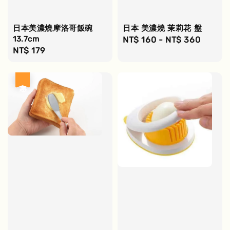
日本美濃燒摩洛哥飯碗
日本 美濃燒 茉莉花 盤
13.7cm
Regular
NT$ 160
-
NT$ 360
Regular
NT$ 179
price
price
優惠