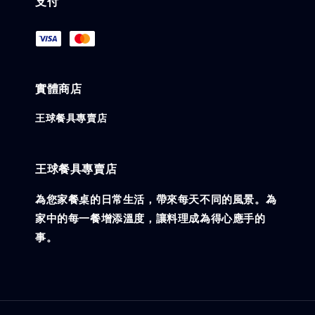
支付
實體商店
王球餐具專賣店
王球餐具專賣店
為您家餐桌的日常生活，帶來每天不同的風景。為
家中的每一餐增添溫度，讓料理成為得心應手的
事。