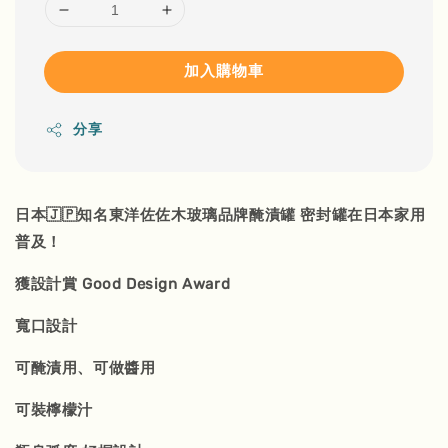
加入購物車
分享
日本🇯🇵知名東洋佐佐木玻璃品牌醃漬罐 密封罐在日本家用
普及！
獲設計賞 Good Design Award
寬口設計
可醃漬用、可做醬用
可裝檸檬汁