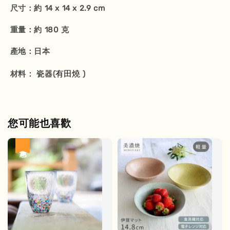
尺寸：約 14 x 14 x 2.9 cm
重量：約 180 克
產地：日本
：
有田燒
材料
瓷器(
)
您可能也喜歡
優惠