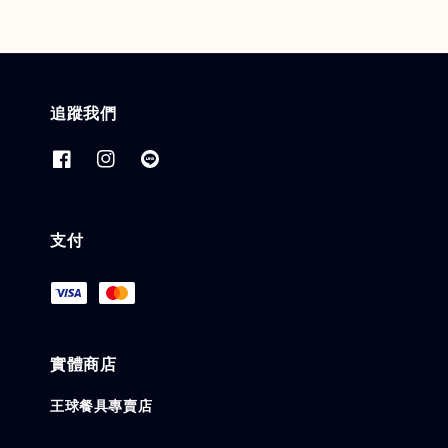
追蹤我們
支付
實體商店
王球餐具專賣店