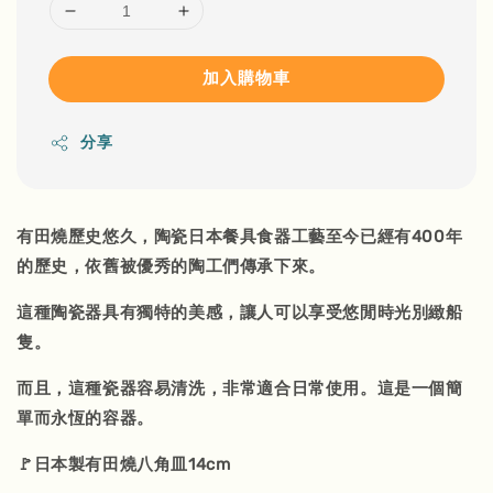
加入購物車
分享
有田燒歷史悠久，陶瓷日本餐具食器工藝至今已經有400年
的歷史，依舊被優秀的陶工們傳承下來。
這種陶瓷器具有獨特的美感，讓人可以享受悠閒時光別緻船
隻。
而且，這種瓷器容易清洗，非常適合日常使用。這是一個簡
單而永恆的容器。
🚩日本製有田燒八角皿14cm