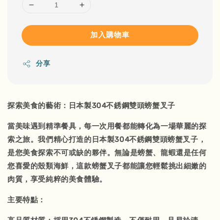
加入購物車
分享
探索美食的藝術：日本製304不銹鋼雙頭螃蟹叉子
當美味遇到精準餐具，每一次用餐都能轉化為一場華麗的探
索之旅。我們精心打造的日本製304不銹鋼雙頭螃蟹叉子，
是您美食探索不可或缺的夥伴。無論是螃蟹、龍蝦還是任何
您喜愛的殼類海鮮，這款螃蟹叉子都能讓您輕鬆挑出細嫩的
肉質，享受純粹的美食體驗。
主要特點：