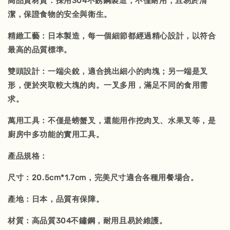
高品質材質：採用304不銹鋼製造，不僅耐用，且易於清
潔，保證食物的安全與衛生。
精緻工藝：日本製造，每一個細節都經過精心設計，以符合
最高的品質標準。
雙頭設計：一端尖銳，適合挑出細小的肉塊；另一端是叉
形，便於夾取較大塊的肉。一叉多用，滿足不同的食用需
求。
萬用工具：不僅是螃蟹叉，還能用作挖肉叉、水果叉等，是
廚房中多功能的實用工具。
產品規格：
尺寸：20.5cm*1.7cm，完美尺寸適合各種用餐場合。
產地：日本，品質有保障。
材質：高品質304不鏽鋼，耐用且易於維護。