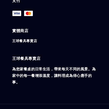
支付
實體商店
王球餐具專賣店
王球餐具專賣店
為您家餐桌的日常生活，帶來每天不同的風景。為
家中的每一餐增添溫度，讓料理成為得心應手的
事。