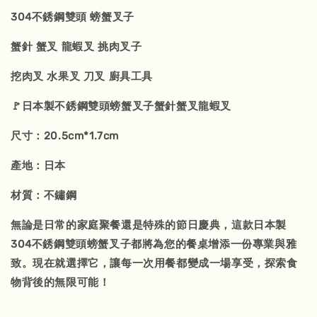
304不銹鋼雙頭 螃蟹叉子
蟹針 蟹叉 龍蝦叉 挑肉叉子
挖肉叉 水果叉 刀叉 廚具工具
🚩日本製不銹鋼雙頭螃蟹叉子蟹針蟹叉龍蝦叉
尺寸：20.5cm*1.7cm
產地：日本
材質：不鏽鋼
無論是日常的家庭聚餐還是特殊的節日慶典，這款日本製
304不銹鋼雙頭螃蟹叉子都將為您的餐桌增添一份專業與雅
致。現在就選擇它，讓每一次用餐都變成一場享受，探索食
物背後的無限可能！