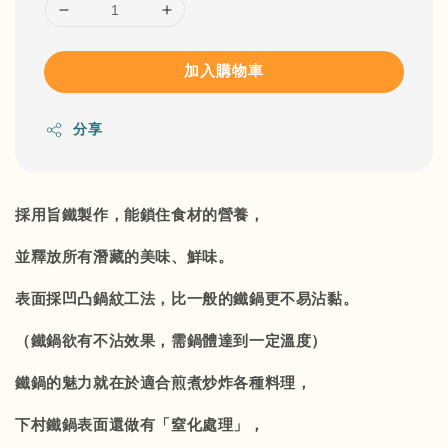
加入購物車
分享
採用旨鐵製作，能鎖住食材的營養，
並釋放所有潛藏的美味、鮮味。
表面採凹凸鍋紋工法，比一般的鐵鍋更不易沾黏。
（鐵鍋欲有不沾效果，需鍋體達到一定溫度）
鐵鍋的魅力就在於適合煎煮炒炸各種料理，
下村鐵鍋表面還做有「窒化處理」，