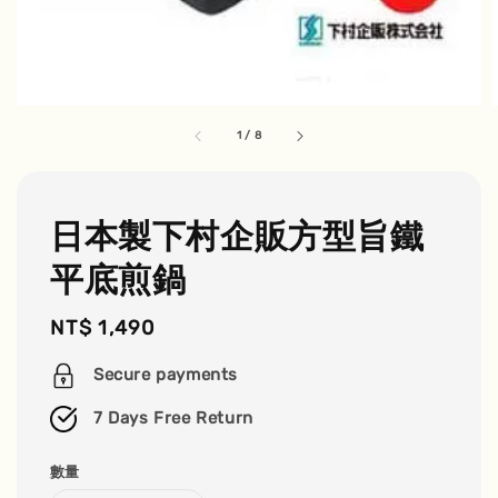
1
/
8
日本製下村企販方型旨鐵
平底煎鍋
Regular
NT$ 1,490
price
Secure payments
7 Days Free Return
數量