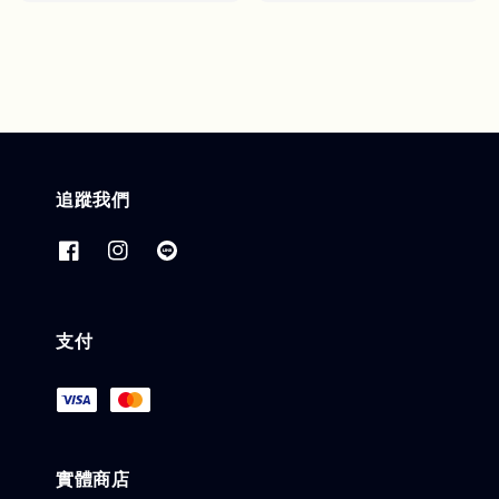
price
追蹤我們
支付
實體商店