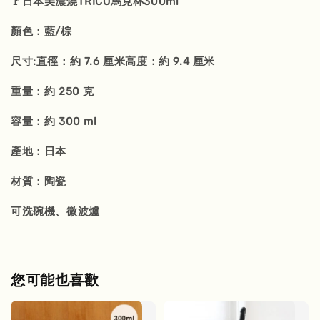
🚩日本美濃燒TRICO馬克杯300ml
顏色：藍/棕
尺寸:直徑：約 7.6 厘米高度：約 9.4 厘米
重量：約 250 克
容量：約 300 ml
產地：日本
材質：陶瓷
可洗碗機、微波爐
您可能也喜歡