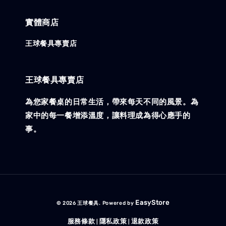
實體商店
王球餐具專賣店
王球餐具專賣店
為您家餐桌的日常生活，帶來每天不同的風景。為
家中的每一餐增添溫度，讓料理成為得心應手的
事。
EasyStore
© 2026 王球餐具. Powered by
服務條款
隱私政策
退款政策
|
|