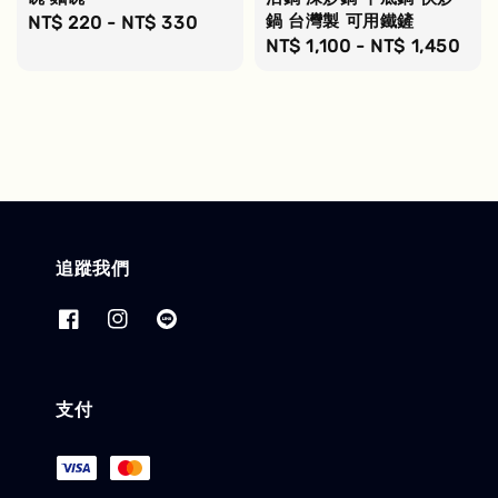
鍋 台灣製 可用鐵鏟
Regular
NT$ 220
-
NT$ 330
Regular
NT$ 1,100
-
NT$ 1,450
price
price
追蹤我們
支付