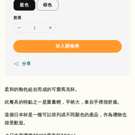
藍色
棕色
數量
加入購物車
分享
柔和的釉色組合而成的可愛馬克杯。
此餐具的特點之一是重量輕，手柄大，拿在手裡很舒服。
這個日本杯是一種可以排列成不同顏色的產品，作為禮物也
很受歡迎。