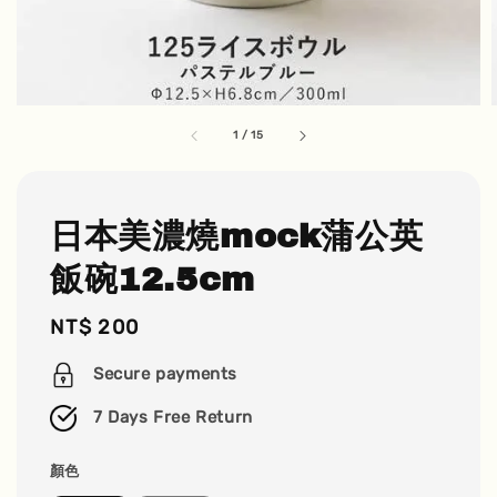
1
/
15
日本美濃燒mock蒲公英
飯碗12.5cm
Regular
NT$ 200
price
Secure payments
7 Days Free Return
顏色