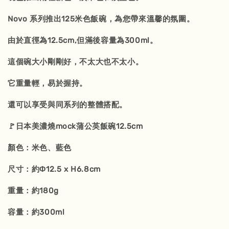
Novo 系列推出125米色飯碗，為您帶來溫馨的氛圍。
由於直徑為12.5cm,但滿後容量為300ml。
這個碗大小剛剛好，不太大也不太小。
它重量輕，易於握持。
還可以享受與同系列的整體搭配。
🚩日本美濃燒mock蒲公英飯碗12.5cm
顏色：米色、藍色
尺寸：約Φ12.5 x H6.8cm
重量：約180g
容量：約300ml