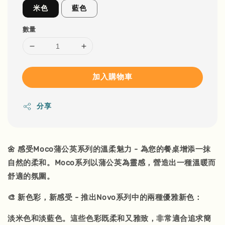
米色
藍色
數量
加入購物車
分享
🌼 感受Moco蒲公英系列的溫柔魅力 - 為您的餐桌增添一抹
自然的柔和。Moco系列以蒲公英為靈感，營造出一種溫暖而
舒適的氛圍。
🎨 新色彩，新感受 - 推出Novo系列中的兩種優雅新色：
淡米色和淡藍色。這些色彩既柔和又雅致，非常適合追求簡