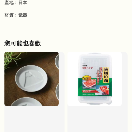
產地：日本
材質：瓷器
您可能也喜歡