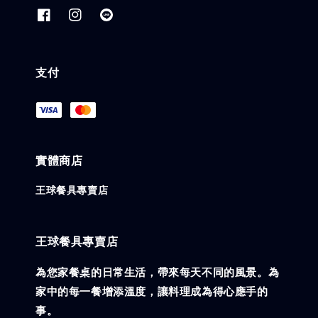
支付
實體商店
王球餐具專賣店
王球餐具專賣店
為您家餐桌的日常生活，帶來每天不同的風景。為
家中的每一餐增添溫度，讓料理成為得心應手的
事。