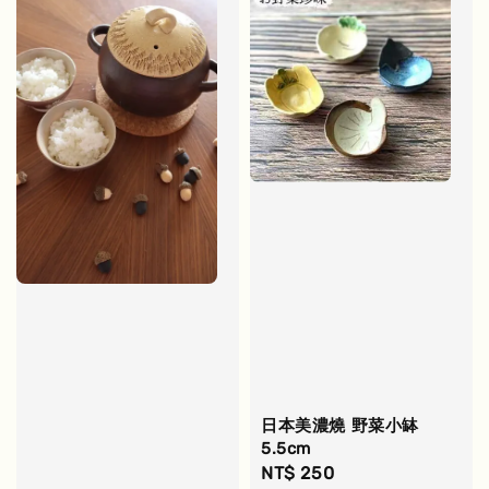
日本美濃燒 野菜小缽
5.5cm
Regular
NT$ 250