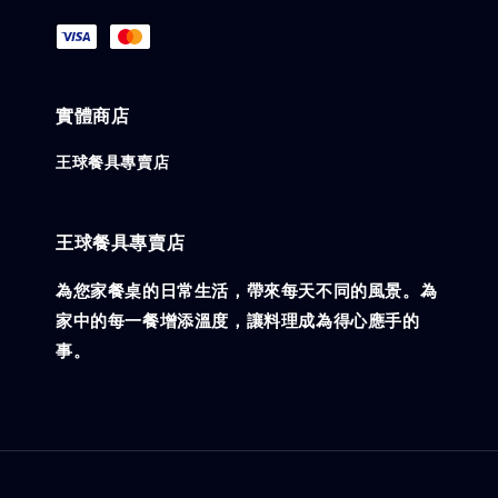
實體商店
王球餐具專賣店
王球餐具專賣店
為您家餐桌的日常生活，帶來每天不同的風景。為
家中的每一餐增添溫度，讓料理成為得心應手的
事。