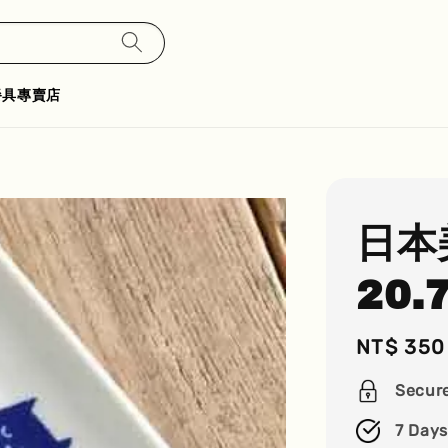
餐具專賣店
日本
20.
Regular
NT$ 350
price
Secur
7 Days