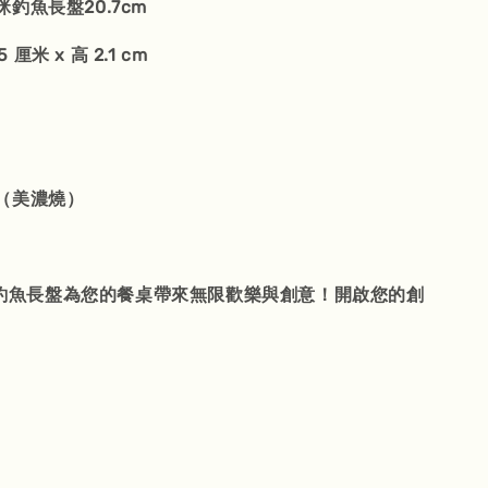
釣魚長盤20.7cm
5 厘米 x 高 2.1 cm
（美濃燒）
貓咪釣魚長盤為您的餐桌帶來無限歡樂與創意！開啟您的創