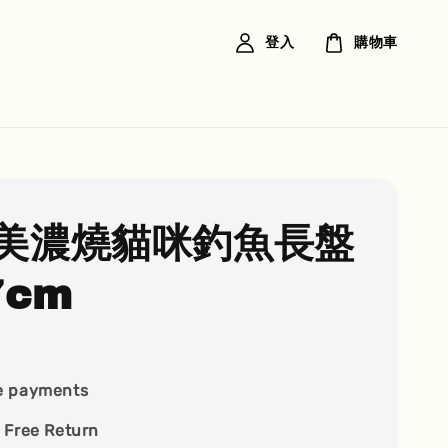
登入
購物車
美濃燒貓咪釣魚長盤
7cm
e payments
 Free Return