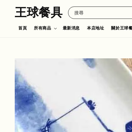
王球餐具
搜尋
首頁
所有商品
最新消息
本店地址
關於王球