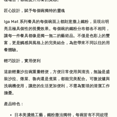
匠心設計，賦予每個碗獨特的靈魂
Iga Mat 系列餐具的每個碗面上都刻意撒上鐵粉，呈現出明
亮且極具個性的視覺效果。每個碗的鐵粉分布都各不相同，
讓每一件餐具都像是獨一無二的藝術品。不僅是色彩上的豐
富，更是觸感與風格上的完美結合，為您帶來不同以往的用
餐體驗。
輕巧設計，實用便利
這款輕量沙拉碗重量輕便，方便日常使用與清洗，無論是盛
裝沙拉、燉菜、魯肉還是煮菜，都能完美配合。可微波爐與
洗碗機使用，讓您的生活更加便利，不需為繁瑣的清潔工作
擔憂。
產品特色：
日本美濃燒工藝，鐵粉撒法獨特，每碗皆有不同紋理