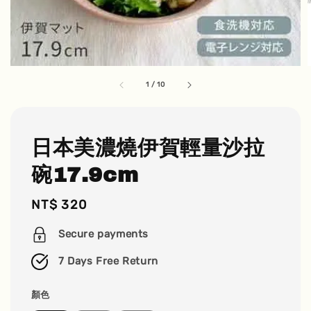
1
/
10
日本美濃燒伊賀輕量沙拉
碗17.9cm
Regular
NT$ 320
price
Secure payments
7 Days Free Return
顏色