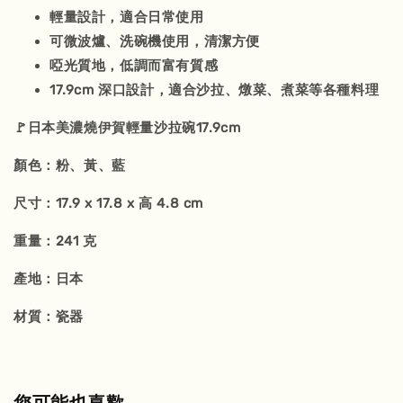
輕量設計，適合日常使用
可微波爐、洗碗機使用，清潔方便
啞光質地，低調而富有質感
17.9cm 深口設計，適合沙拉、燉菜、煮菜等各種料理
🚩日本美濃燒伊賀輕量沙拉碗17.9cm
顏色：粉、黃、藍
尺寸：17.9 x 17.8 x 高 4.8 cm
重量：241 克
產地：日本
材質：瓷器
您可能也喜歡