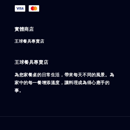
實體商店
王球餐具專賣店
王球餐具專賣店
為您家餐桌的日常生活，帶來每天不同的風景。為
家中的每一餐增添溫度，讓料理成為得心應手的
事。