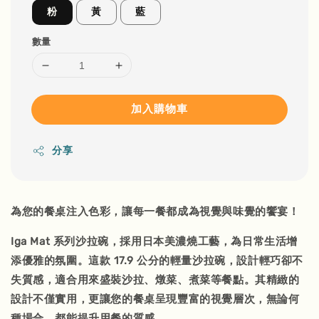
粉
黃
藍
數量
加入購物車
分享
為您的餐桌注入色彩，讓每一餐都成為視覺與味覺的饗宴！
Iga Mat 系列沙拉碗，採用日本美濃燒工藝，為日常生活增
添優雅的氛圍。這款 17.9 公分的輕量沙拉碗，設計輕巧卻不
失質感，適合用來盛裝沙拉、燉菜、煮菜等餐點。其精緻的
設計不僅實用，更讓您的餐桌呈現豐富的視覺層次，無論何
種場合，都能提升用餐的質感。