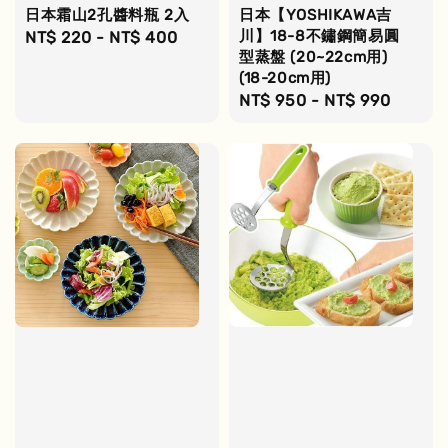
日本霜山2孔醬料瓶 2入
日本【YOSHIKAWA吉
川】18-8不鏽鋼簡易圓
Regular
NT$ 220
-
NT$ 400
型蒸盤 (20~22cm用)
price
(18-20cm用)
Regular
NT$ 950
-
NT$ 990
price