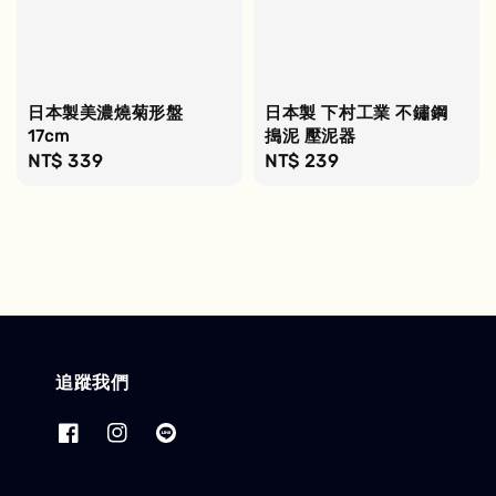
日本製美濃燒菊形盤
日本製 下村工業 不鏽鋼
17cm
搗泥 壓泥器
Regular
NT$ 339
Regular
NT$ 239
price
price
追蹤我們