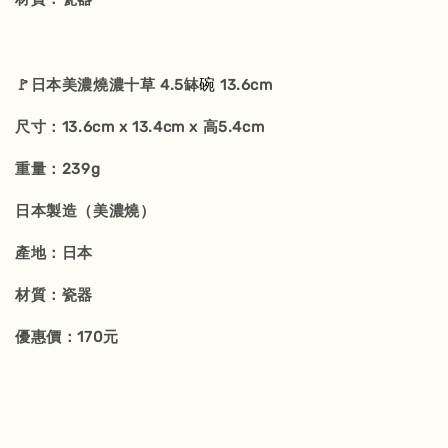
碗
🚩日本美濃燒濃十草 4.5缽
13.6cm
尺寸：13.6cm x 13.4cm x 高5.4cm
重量：239g
日本製造（美濃燒）
產地：日本
材質：瓷器
優惠價：170元