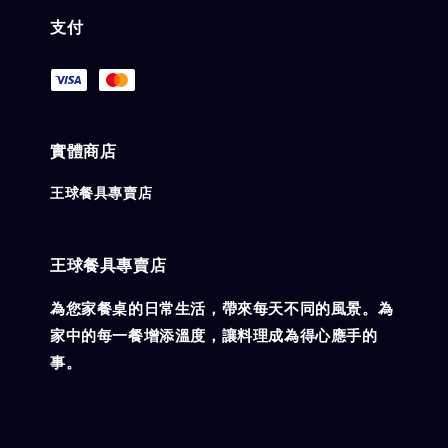
支付
實體商店
王球餐具專賣店
王球餐具專賣店
為您家餐桌的日常生活，帶來每天不同的風景。為
家中的每一餐增添溫度，讓料理成為得心應手的
事。