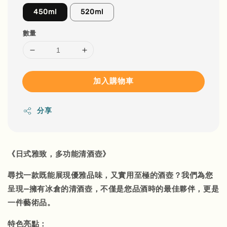
450ml
520ml
數量
加入購物車
分享
《日式雅致，多功能清酒壺》
尋找一款既能展現優雅品味，又實用至極的酒壺？我們為您
呈現—擁有冰倉的清酒壺，不僅是您品酒時的最佳夥伴，更是
一件藝術品。
特色亮點：