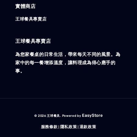
實體商店
王球餐具專賣店
王球餐具專賣店
為您家餐桌的日常生活，帶來每天不同的風景。為
家中的每一餐增添溫度，讓料理成為得心應手的
事。
EasyStore
© 2026 王球餐具. Powered by
服務條款
隱私政策
退款政策
|
|