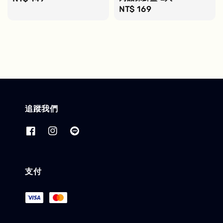
Regular
NT$ 169
price
price
追蹤我們
支付