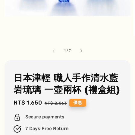
1
/
7
日本津輕 職人手作清水藍
岩琉璃 一壺兩杯 (禮盒組)
Sale
NT$ 1,650
Regular
優惠
NT$ 2,063
price
price
Secure payments
7 Days Free Return