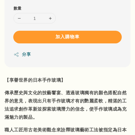
數量
加入購物車
分享
【享譽世界的日本手作玻璃】
傳承歷史與文化的技藝饗宴、透過玻璃獨有的顏色搭配自然
界的意見，表現出只有手作玻璃才有的艷麗柔軟，精湛的工
法追求創作革新並探索玻璃潛力的信念，使手作玻璃成為充
滿魅力的製品。
職人工匠用古老美術觀念來詮釋玻璃藝術工法被指定為日本