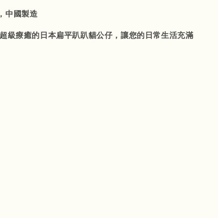
，中國製造
這些超級療癒的日本扁平趴趴貓公仔，讓您的日常生活充滿