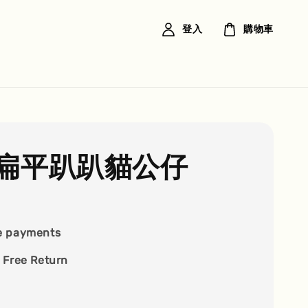
登入
購物車
扁平趴趴貓公仔
e payments
 Free Return