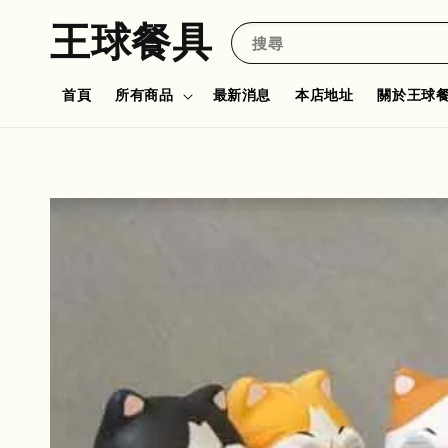
王球餐具
搜尋
首頁
所有商品
最新消息
本店地址
關於王球