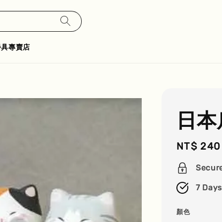
餐具專賣店
日本
Regular
NT$ 240
price
Secur
7 Days
顏色