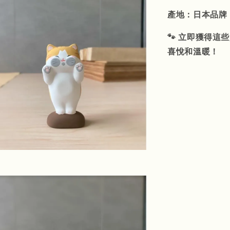
產地：日本品牌
🐾 立即獲得
喜悅和溫暖！