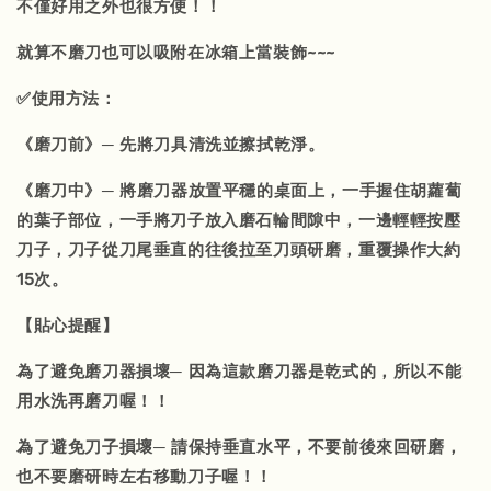
不僅好用之外也很方便！！
就算不磨刀也可以吸附在冰箱上當裝飾~~~
✅使用方法：
《磨刀前》─ 先將刀具清洗並擦拭乾淨。
《磨刀中》─ 將磨刀器放置平穩的桌面上，一手握住胡蘿蔔
的葉子部位，一手將刀子放入磨石輪間隙中，一邊輕輕按壓
刀子，刀子從刀尾垂直的往後拉至刀頭研磨，重覆操作大約
15次。
【貼心提醒】
為了避免磨刀器損壞─ 因為這款磨刀器是乾式的，所以不能
用水洗再磨刀喔！！
為了避免刀子損壞─ 請保持垂直水平，不要前後來回研磨，
也不要磨研時左右移動刀子喔！！