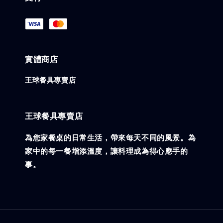
實體商店
王球餐具專賣店
王球餐具專賣店
為您家餐桌的日常生活，帶來每天不同的風景。為
家中的每一餐增添溫度，讓料理成為得心應手的
事。