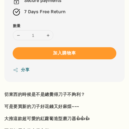
Secure payments
7 Days Free Return
數量
加入購物車
分享
切東西的時候是不是總覺得刀子不夠利？
可是要買新的刀子好花錢又好麻煩~~~
大推這款超可愛的紅蘿蔔造型磨刀器👍👍👍