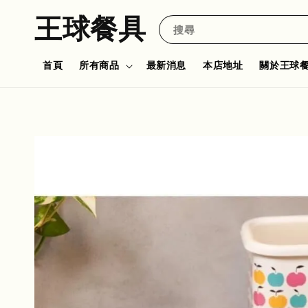
王球餐具
搜尋
首頁
所有商品
最新消息
本店地址
關於王球