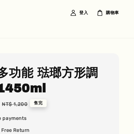
登入
購物車
多功能 琺瑯方形調
1450ml
Regular
售完
NT$ 1,200
price
e payments
 Free Return