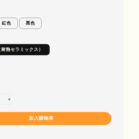
紅色
黑色
（耐熱セラミックス）
加入購物車