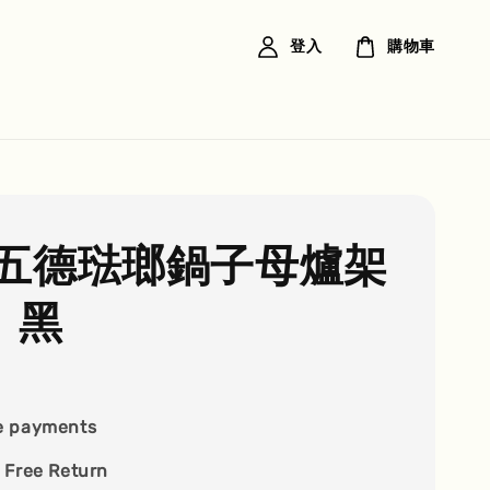
登入
購物車
五德琺瑯鍋子母爐架
 黑
e payments
 Free Return