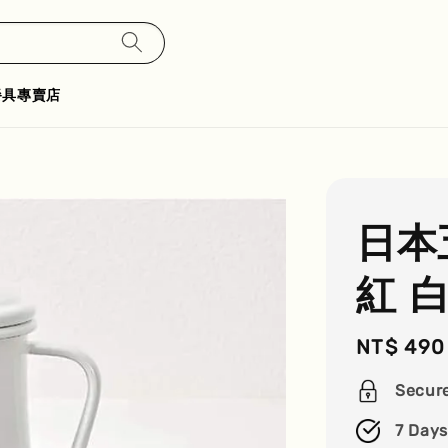
餐具專賣店
日本
紅 白
Regular
NT$ 490
price
Secur
7 Days