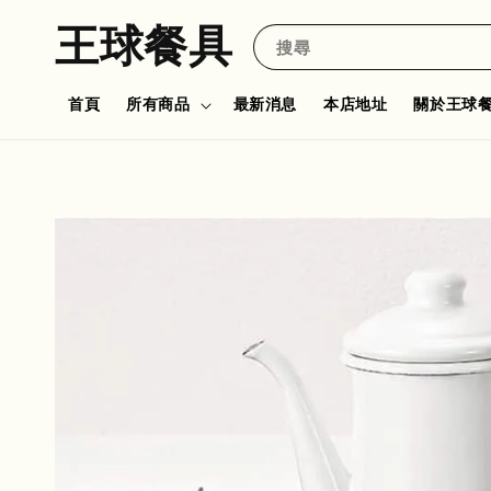
王球餐具
搜尋
首頁
所有商品
最新消息
本店地址
關於王球