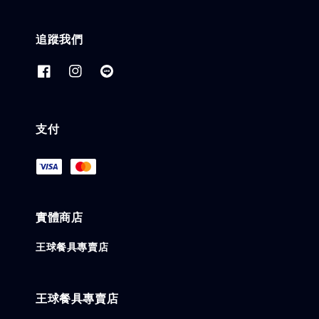
追蹤我們
支付
實體商店
王球餐具專賣店
王球餐具專賣店