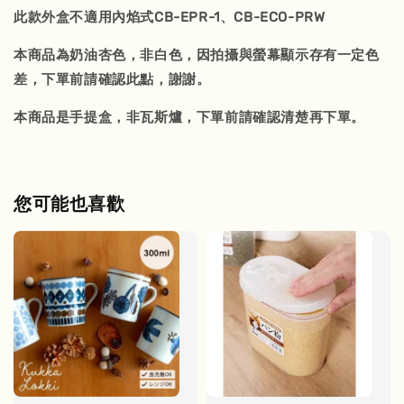
此款外盒不適用內焰式CB-EPR-1、CB-ECO-PRW
本商品為奶油杏色，非白色，因拍攝與螢幕顯示存有一定色
差，下單前請確認此點，謝謝。
本商品是手提盒，非瓦斯爐，下單前請確認清楚再下單。
您可能也喜歡