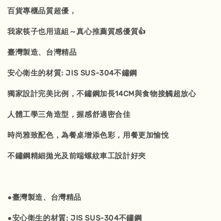
百貨專櫃品質超優，
我家筷子也用這組～真心推薦質感優質👍
臺灣製造、台灣精品
安心衛生的材質: JIS SUS-304不鏽鋼
獨家設計完美比例，不鏽鋼加長14CM與食物接觸超放心
人體工學三角造型，握感舒適密合佳
時尚雅致配色，為餐桌增添色彩，用餐更加愉悅
不鏽鋼精細拋光及前端螺紋車工設計好夾
●臺灣製造、台灣精品
●安心衛生的材質: JIS SUS-304不鏽鋼