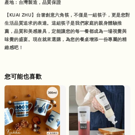
產地：台灣製造，品質保證
【KUAI ZHU】台箸創意六角筷，不僅是一組筷子，更是您對
生活品質追求的表達。這組筷子是我們家庭的親身體驗推
薦，品質和美感兼具，定能讓您的每一餐都成為一場視覺與
味覺的盛宴。現在就來選購，為您的餐桌增添一份專屬的精
緻感吧！
您可能也喜歡