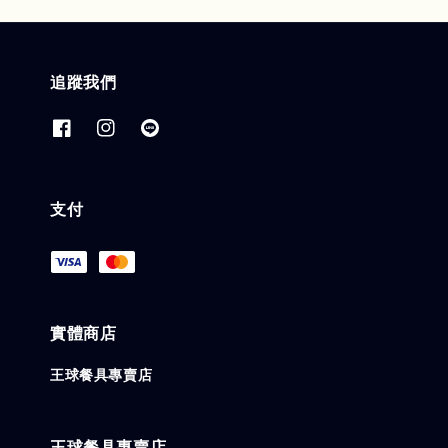
追蹤我們
支付
實體商店
王球餐具專賣店
王球餐具專賣店