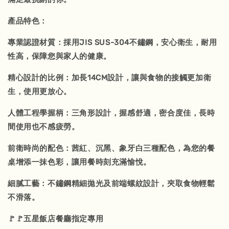
產品特色：
專業認證材質：採用JIS SUS-304不鏽鋼，安心衛生，耐用
性高，保障您與家人的健康。
精心設計的比例：加長14CM設計，讓與食物的接觸更加衛
生，使用更放心。
人體工程學握柄：三角形設計，握感舒適，密合度佳，長時
間使用也不感疲勞。
前衛時尚的配色：茜紅、沉黑、象牙白三種配色，為您的餐
桌增添一抹色彩，讓用餐時刻充滿愉悅。
細膩工藝：不鏽鋼精細拋光及前端螺紋設計，夾取食物輕鬆
不滑落。
🚩🚩五星飯店餐廳指定專用