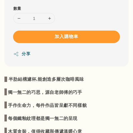
數量
加入購物車
分享
半肋結構濾杯,能創造多層次咖啡風味
獨一無二的巧思，源自老師傅的巧手
手作生命力，每件作品皆呈獻不同樣貌
每個鐵釉紋理都是獨一無二的呈現
木質盒裝，值得收藏與傳遞溫暖心意