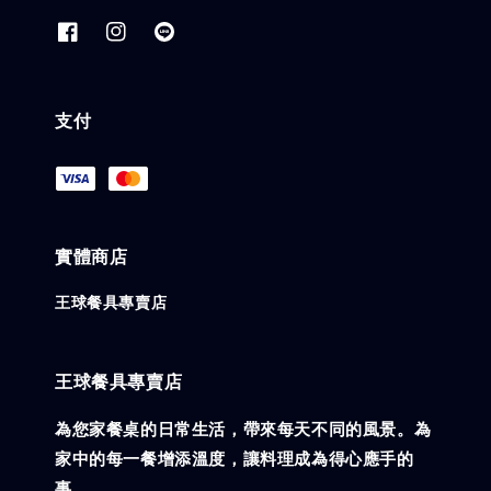
支付
實體商店
王球餐具專賣店
王球餐具專賣店
為您家餐桌的日常生活，帶來每天不同的風景。為
家中的每一餐增添溫度，讓料理成為得心應手的
事。