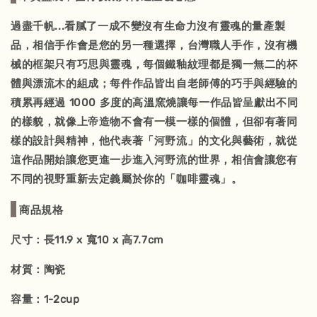
過盡千帆...看膩了一成不變沒有生命力沒有靈魂的量產製
品，相信手作會是您的另一種選擇，台灣職人手作，沒有機
械的框架只有巧思與靈魂，每個鐵釉紋理都是獨一無二的杯
體與漂流木的組成；每件作品皆出自老師傅的巧手與經驗的
積累再經過 1000 多度的高溫窯燒讓每一作品皆呈獻出不同
的樣貌，就像上帝造物不會有一模一樣的個體，但卻有著同
樣的設計與精神，他代表著「河野流」的文化與藝術，就從
這作品開始讓您更進一步進入河野流的世界，相信會讓您有
不同的視野重新去定義屬於你的「咖啡靈魂」。
商品規格
尺寸：長11.9 x 寬10 x 高7.7cm
材質：陶瓷
容量：1-2cup