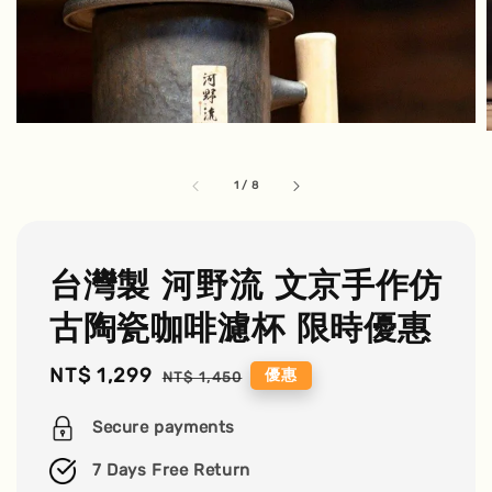
1
/
8
台灣製 河野流 文京手作仿
古陶瓷咖啡濾杯 限時優惠
Sale
NT$ 1,299
Regular
優惠
NT$ 1,450
price
price
Secure payments
7 Days Free Return