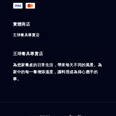
實體商店
王球餐具專賣店
王球餐具專賣店
為您家餐桌的日常生活，帶來每天不同的風景。為
家中的每一餐增添溫度，讓料理成為得心應手的
事。