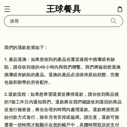
王球餐具
搜尋
我們的退款政策如下：
1. 產品退換：如果您收到的產品在運送過程中損壞或有缺
陷，請在收到後的48小時內與我們聯繫。我們將協助您退換
損壞或有缺陷的產品。退換的產品必須保持原始狀態、完整
包裝和附帶的所有配件。
2.退款流程：如果您希望退貨並獲得退款，請在收到商品後
的7個工作日內通知我們。退款將在我們確認收到退回的商品
並進行檢查後，將在合理的時間內處理退款。退款將按照原
始付款方式進行，除非另有安排或協商。請注意，退款可能
需要一些時間才能顯示在您的帳戶中，具體時間取決於支付