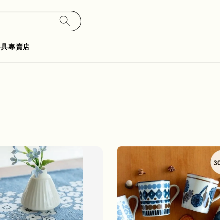
餐具專賣店