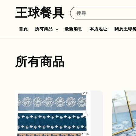
王球餐具
搜尋
首頁
所有商品
最新消息
本店地址
關於王球
所有商品