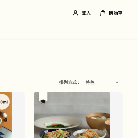
登入
購物車
排列方式 :
售完