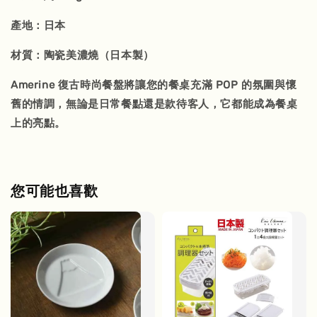
產地：日本
材質：陶瓷美濃燒（日本製）
Amerine 復古時尚餐盤將讓您的餐桌充滿 POP 的氛圍與懷
舊的情調，無論是日常餐點還是款待客人，它都能成為餐桌
上的亮點。
您可能也喜歡