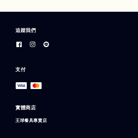
追蹤我們
支付
實體商店
王球餐具專賣店