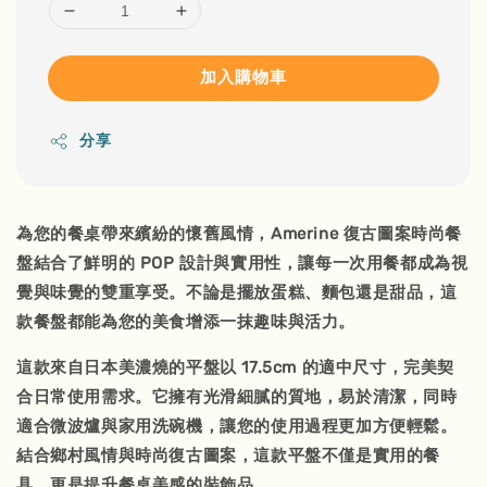
加入購物車
分享
為您的餐桌帶來繽紛的懷舊風情，Amerine 復古圖案時尚餐
盤結合了鮮明的 POP 設計與實用性，讓每一次用餐都成為視
覺與味覺的雙重享受。不論是擺放蛋糕、麵包還是甜品，這
款餐盤都能為您的美食增添一抹趣味與活力。
這款來自日本美濃燒的平盤以 17.5cm 的適中尺寸，完美契
合日常使用需求。它擁有光滑細膩的質地，易於清潔，同時
適合微波爐與家用洗碗機，讓您的使用過程更加方便輕鬆。
結合鄉村風情與時尚復古圖案，這款平盤不僅是實用的餐
具，更是提升餐桌美感的裝飾品。