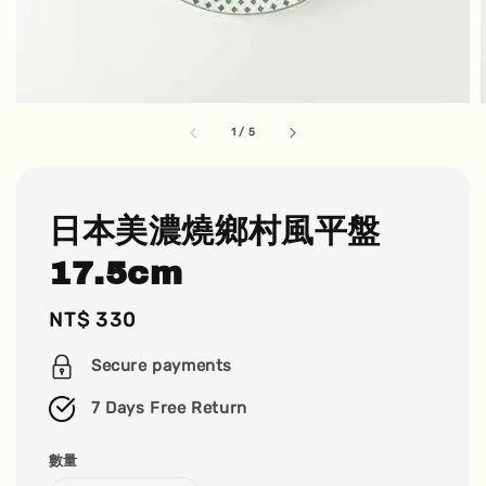
1
/
5
日本美濃燒鄉村風平盤
17.5cm
Regular
NT$ 330
price
Secure payments
7 Days Free Return
數量