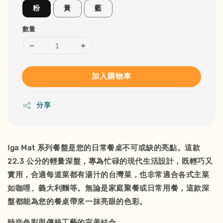
粉
黃
藍
數量
加入購物車
分享
Iga Mat 系列餐盤是您的日常餐桌不可或缺的亮點。這款
22.3 公分的輕量深盤，專為忙碌的現代生活設計，既輕巧又
實用，合適每道菜都有湯汁的台灣菜，也非常適合各式主菜
如咖哩、義大利麵等。無論是家庭聚餐或日常用餐，這款深
盤都能為您的餐桌帶來一抹亮眼的色彩。
時尚色彩與傳統工藝的完美結合