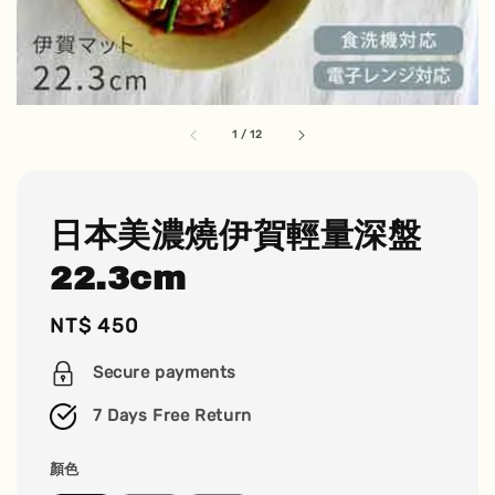
1
/
12
日本美濃燒伊賀輕量深盤
22.3cm
Regular
NT$ 450
price
Secure payments
7 Days Free Return
顏色