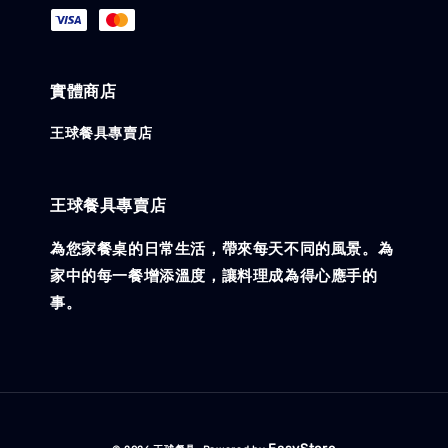
實體商店
王球餐具專賣店
王球餐具專賣店
為您家餐桌的日常生活，帶來每天不同的風景。為
家中的每一餐增添溫度，讓料理成為得心應手的
事。