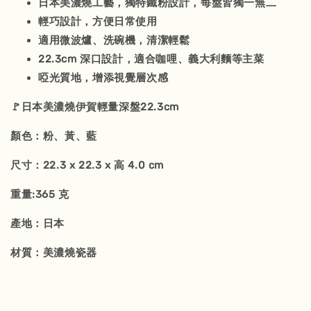
日本美濃燒工藝，獨特鐵粉設計，每盤皆獨一無二
輕巧設計，方便日常使用
適用微波爐、洗碗機，清潔輕鬆
22.3cm 深口設計，適合咖哩、義大利麵等主菜
啞光質地，增添視覺層次感
🚩日本美濃燒伊賀輕量深盤22.3cm
顏色：粉、黃、藍
尺寸：22.3 x 22.3 x 高 4.0 cm
重量:365 克
產地：日本
材質：美濃燒瓷器