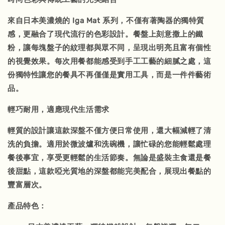
來自日本美濃燒的 Iga Mat 系列，不僅有著陶器的獨特質
感，更融合了現代流行的色彩設計。餐盤上刻意撒上的鐵
粉，讓每塊盤子的紋理都與眾不同，呈現出明亮且富有個性
的視覺效果。每次用餐都能感受到手工工藝的細膩之處，這
份獨特性讓您的餐具不再僅僅是實用工具，而是一件件藝術
品。
輕巧耐用，適應現代生活需求
輕質的設計讓這款深盤不僅方便日常使用，還大幅減輕了清
洗的負擔。適用於微波爐和洗碗機，讓忙碌的您能輕鬆處理
餐後事宜，享受更輕鬆的生活節奏。無論是盛裝主食還是餐
後甜點，這款啞光質地的深盤都能完美配合，展現出餐點的
豐富層次。
產品特色：