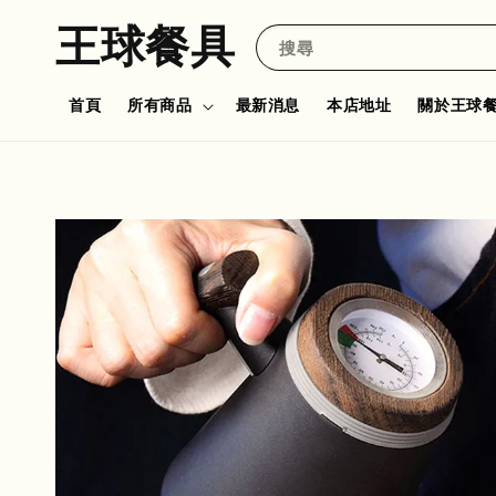
王球餐具
搜尋
首頁
所有商品
最新消息
本店地址
關於王球