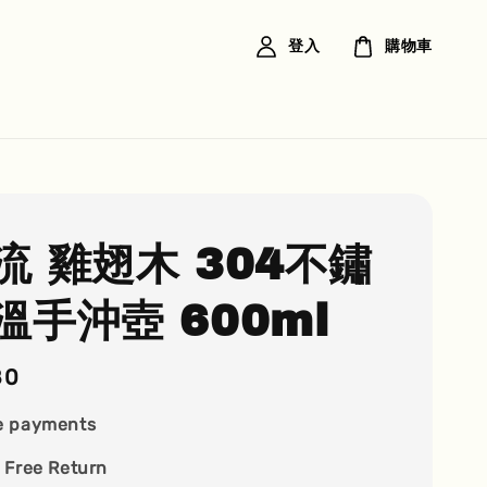
登入
購物車
流 雞翅木 304不鏽
溫手沖壺 600ml
80
e payments
 Free Return