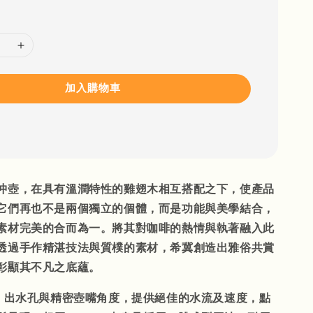
加入購物車
沖壺，在具有溫潤特性的雞翅木相互搭配之下，使產品
它們再也不是兩個獨立的個體，而是功能與美學結合，
素材完美的合而為一。將其對咖啡的熱情與執著融入此
透過手作精湛技法與質樸的素材，希冀創造出雅俗共賞
彰顯其不凡之底蘊。
m 出水孔與精密壺嘴角度，提供絕佳的水流及速度，點