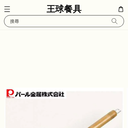
王球餐具
搜尋