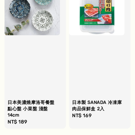
日本美濃燒摩洛哥餐盤
日本製 SANADA 冷凍庫
點心盤 小菜盤 淺盤
肉品保鮮盒 2入
14cm
Regular
NT$ 169
Regular
NT$ 189
price
price