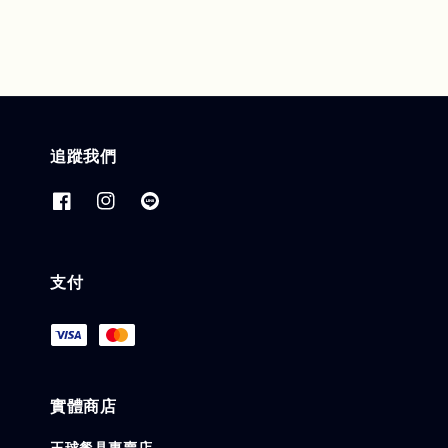
追蹤我們
支付
實體商店