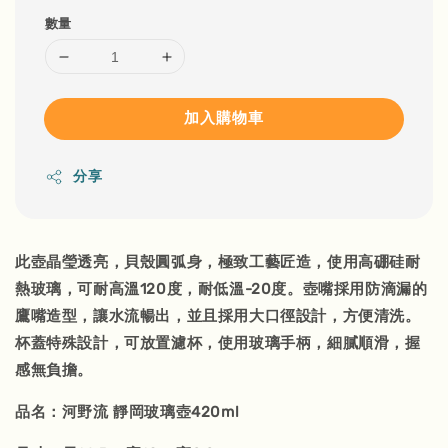
數量
加入購物車
分享
此壺晶瑩透亮，貝殼圓弧身，極致工藝匠造，使用高硼硅耐
熱玻璃，可耐高溫120度，耐低溫-20度。壺嘴採用防滴漏的
鷹嘴造型，讓水流暢出，並且採用大口徑設計，方便清洗。
杯蓋特殊設計，可放置濾杯，使用玻璃手柄，細膩順滑，握
感無負擔。
品名：河野流 靜岡玻璃壺420ml