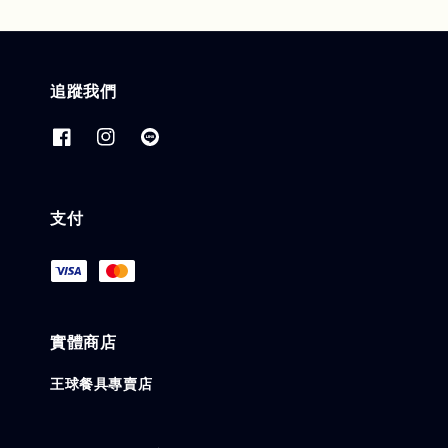
追蹤我們
支付
實體商店
王球餐具專賣店