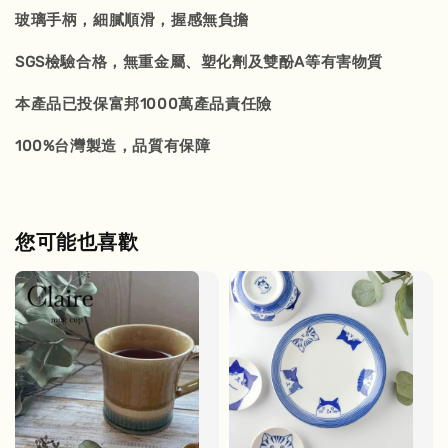
玻璃手柄，細膩順滑，握感無負擔
SGS檢驗合格，無重金屬、塑化劑及雙酚A等有害物質
本產品已投保富邦1000萬產品責任險
100%台灣製造，品質有保障
您可能也喜歡