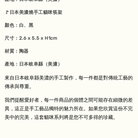
🚩日本美濃燒手工貓咪筷架
顏色：白、黑
尺寸：2.6 x 5.5 x H1cm
材質：陶器
產地：日本岐阜縣（美濃）
來自日本岐阜縣美濃的手工製作，每一件都是對傳統工藝的
傳承與尊重。
我們提醒愛好者，每一件商品的個體之間可能存在細微的差
異，這正是手工藝品獨特的魅力所在。如果您欣賞這份不完
美中的完美，這套貓咪系列將是您不可多得的珍藏。