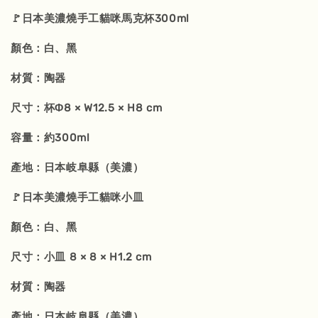
🚩日本美濃燒手工貓咪馬克杯300ml
顏色：白、黑
材質：陶器
尺寸：杯Φ8 × W12.5 × H8 cm
容量：約300ml
產地：日本岐阜縣（美濃）
🚩日本美濃燒手工貓咪小皿
顏色：白、黑
尺寸：小皿 8 × 8 × H1.2 cm
材質：陶器
產地：日本岐阜縣（美濃）