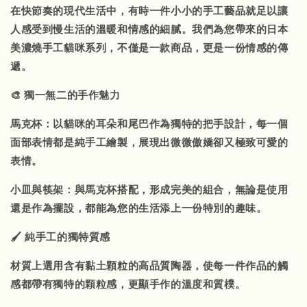
在快節奏的現代生活中，有時一件小小的手工藝品就足以讓
人感受到慢生活的溫暖和情感的細膩。我們為您帶來的日本
美濃燒手工貓咪系列，不僅是一款商品，更是一份情感的傳
遞。
🎨 獨一無二的手作魅力
馬克杯：以貓咪的耳朵和尾巴作為獨特的把手設計，每一個
面部表情都是純手工繪製，展現出微微傲嬌卻又極致可愛的
表情。
小皿與筷架：與馬克杯搭配，形成完美的組合，無論是使用
還是作為擺設，都能為您的生活添上一份特別的趣味。
🖌️ 純手工的獨特質感
材質上選用含有黏土顆粒的高品質陶器，使每一件作品的觸
感都帶有獨特的顆粒感，更顯手作的溫度和質樸。