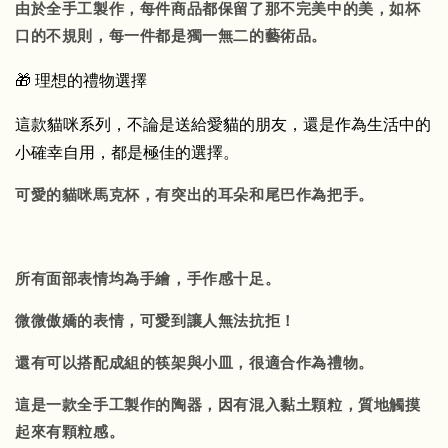
由於全手工製作，每件商品都保留了那不完美中的美，如杯
口的不規則，每一件都是獨一無二的藝術品。
🎁 理想的禮物選擇
這款貓咪系列，不論是送給愛貓的朋友，還是作為生活中的
小確幸自用，都是極佳的選擇。
可愛的貓咪馬克杯，有突出的耳朵和尾巴作為把手。
所有面部表情均為手繪，手作感十足。
微微傲嬌的表情，可愛到讓人無法抗拒！
還有可以搭配成組的筷架與小皿，很適合作為禮物。
這是一款全手工製作的陶器，因有混入黏土顆粒，質地觸摸
起來有顆粒感。