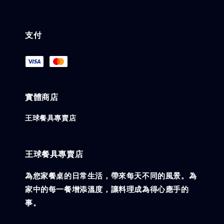
支付
實體商店
王球餐具專賣店
王球餐具專賣店
為您家餐桌的日常生活，帶來每天不同的風景。為
家中的每一餐增添溫度，讓料理成為得心應手的
事。