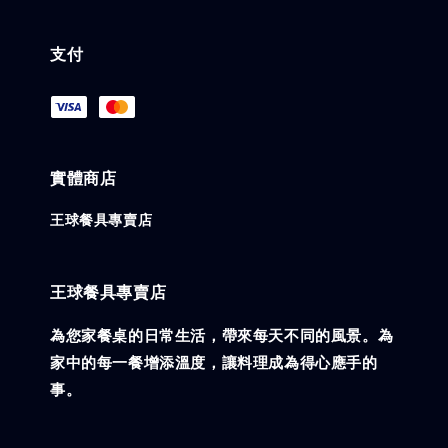
支付
實體商店
王球餐具專賣店
王球餐具專賣店
為您家餐桌的日常生活，帶來每天不同的風景。為
家中的每一餐增添溫度，讓料理成為得心應手的
事。