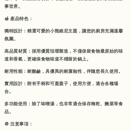
事世界。
🍯 產品特色：
獨特設計：精選可愛的小熊維尼主題，讓您的廚房充滿溫馨
氛圍。
高品質材質：採用優質琺瑯製造，不僅保留食物最原始的味
道和香氣，更確保食物味道不殘留於鍋上。
耐用性能：耐酸鹼，具優異的耐腐蝕性，伴隨您長久使用。
實用設計：附有手柄和可蓋蓋子，使用方便，適合各種場
合。
多功能使用：除了味噌湯，也非常適合保存梅乾、醃菜等食
品。
🚫 注意事項：