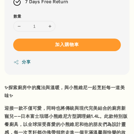
7 Days Free Return
數量
加入購物車
分享
✨探索廚房中的魔法與溫暖，與小熊維尼一起烹飪每一道美
味✨
迎接一款不僅可愛，同時也將傳統與現代完美結合的廚房新
寵兒——日本富士琺瑯小熊維尼方型調理鍋1.4L。此款特別版
餐廚具，以全球深受喜愛的小熊維尼和他的朋友們為設計靈
感，每一次烹飪都仿佛帶領您走進一個充滿溫馨與快樂的故