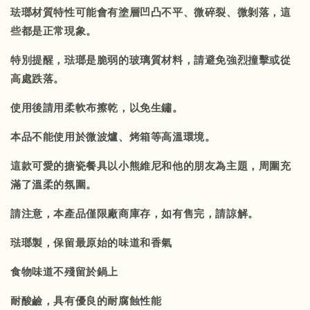
珐瑯材質特性可能會有塗層凹凸不平、微碎裂、微剝落，這
些都是正常現象。
特別提醒，琺瑯是脆弱的玻璃質材料，請避免強烈撞擊或從
高處跌落。
使用後請用柔軟布擦乾，以免生鏽。
本品不能使用於微波爐、烤箱等高溫環境。
這款可愛的搪瓷餐具以小熊維尼和他的朋友為主題，周圍充
滿了溫柔的氛圍。
請注意，本產品僅限廠商庫存，如有售完，請諒解。
琺瑯製，保留最原始的味道和香氣
食物味道不殘留於鍋上
耐酸鹼，具有優良的耐腐蝕性能