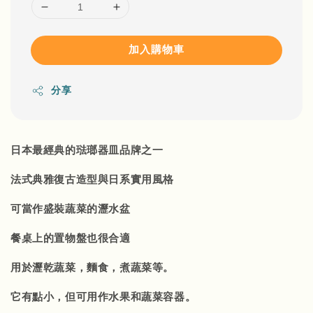
加入購物車
分享
日本最經典的琺瑯器皿品牌之一
法式典雅復古造型與日系實用風格
可當作盛裝蔬菜的瀝水盆
餐桌上的置物盤也很合適
用於瀝乾蔬菜，麵食，煮蔬菜等。
它有點小，但可用作水果和蔬菜容器。