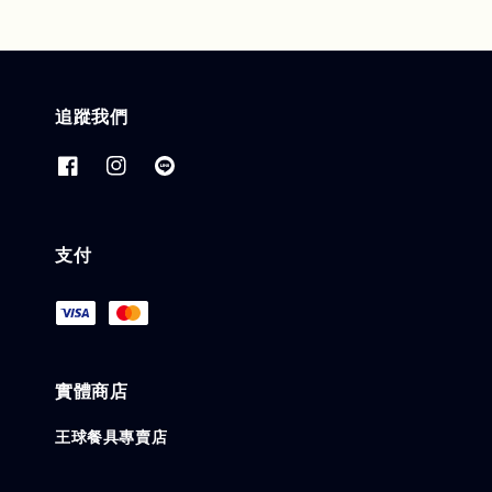
追蹤我們
支付
實體商店
王球餐具專賣店