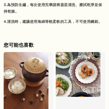
3.為預防生鏽，每次使用完畢請將器皿清洗、擦拭乾淨並保
持乾燥。
4.清洗時，建議使用海綿等較柔軟的工具，不可使用鋼刷。
您可能也喜歡