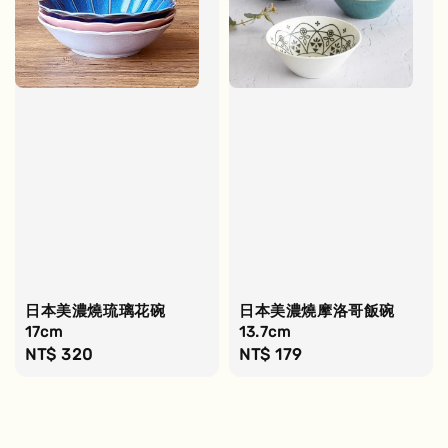
日本美濃燒琉璃花碗
日本美濃燒摩洛哥飯碗
17cm
13.7cm
Regular
NT$ 320
Regular
NT$ 179
price
price