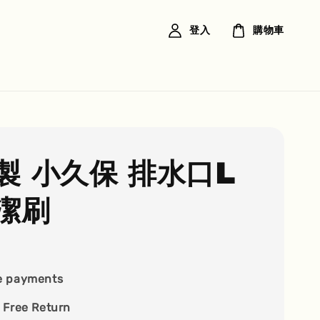
登入
購物車
製 小久保 排水口L
潔刷
e payments
 Free Return