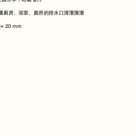
讓廚房、浴室、廁所的排水口清潔溜溜
× 20 mm