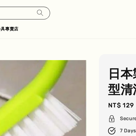
餐具專賣店
日本
型清
Regular
NT$ 129
price
Secur
7 Days