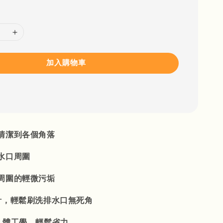
加入購物車
清潔到各個角落
水口周圍
周圍的輕微污垢
計，輕鬆刷洗排水口無死角
人體工學，輕鬆省力