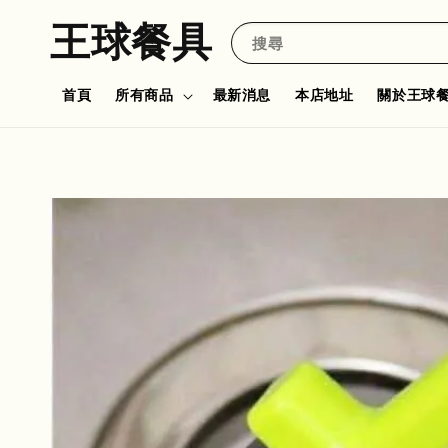
王球餐具
搜尋
首頁
所有商品
最新消息
本店地址
關於王球