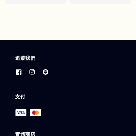
price
追蹤我們
支付
實體商店