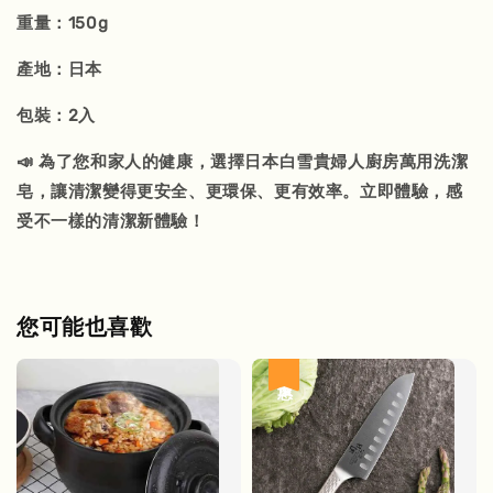
重量：150g
產地：日本
包裝：2入
📣 為了您和家人的健康，選擇日本白雪貴婦人廚房萬用洗潔
皂，讓清潔變得更安全、更環保、更有效率。立即體驗，感
受不一樣的清潔新體驗！
您可能也喜歡
優惠