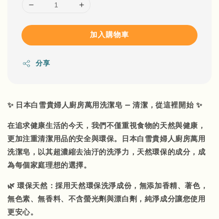
加入購物車
分享
✨ 日本白雪貴婦人廚房萬用洗潔皂 — 清潔，從這裡開始 ✨
在追求健康生活的今天，我們不僅重視食物的天然與健康，
更加注重清潔用品的安全與環保。日本白雪貴婦人廚房萬用
洗潔皂，以其超濃縮去油汙的洗淨力，天然環保的成分，成
為每個家庭理想的選擇。
🌿 環保天然：採用天然環保洗淨成份，無添加香精、著色，
無色素、無香料、不含螢光劑與漂白劑，純淨成分讓您使用
更安心。