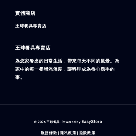
實體商店
王球餐具專賣店
王球餐具專賣店
為您家餐桌的日常生活，帶來每天不同的風景。為
家中的每一餐增添溫度，讓料理成為得心應手的
事。
EasyStore
© 2026 王球餐具. Powered by
服務條款
隱私政策
退款政策
|
|