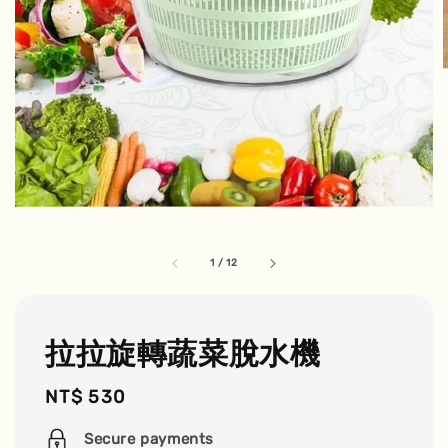
1
/
12
拉拉旋轉蔬菜脫水機
Regular
NT$ 530
price
Secure payments