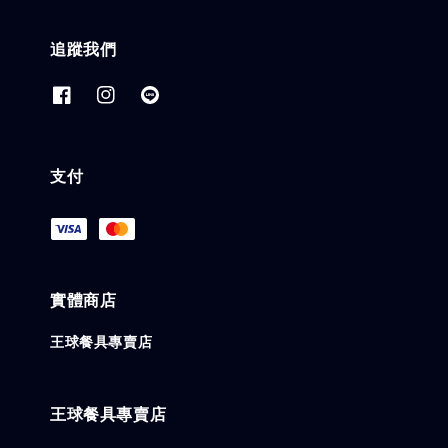
追蹤我們
支付
實體商店
王球餐具專賣店
王球餐具專賣店