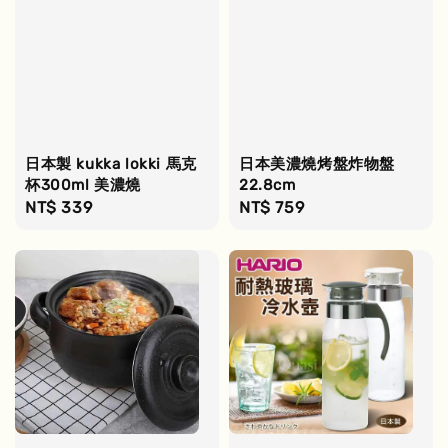
日本製 kukka lokki 馬克
日本美濃燒烤盤炸物盤
杯300ml 美濃燒
22.8cm
Regular
NT$ 339
Regular
NT$ 759
price
price